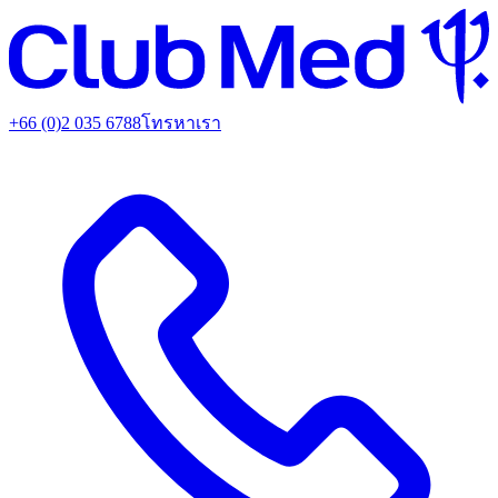
+66 (0)2 035 6788
โทรหาเรา