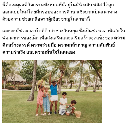
นี่คือเหตุผลที่กิจกรรมทั้งหมดที่มีอยู่ในมินิ คลับ พลัส ได้ถูก
ออกแบบใหม่โดยมีกรอบของการศึกษาเชิงบวกเป็นแนวทาง
ด้วยความช่วยเหลือจากผู้เชี่ยวชาญในสาขานี้
และจะมีช่วงเวลาใดที่ดีกว่าช่วงวันหยุด ซึ่งเป็นช่วงเวลาพิเศษใน
พัฒนาการของเด็ก เพื่อส่งเสริมและเสริมสร้างจุดแข็งของ
ความ
คิดสร้างสรรค์ ความร่วมมือ ความกล้าหาญ ความสัมพันธ์
ความร่าเริง และความมั่นใจในตนเอง