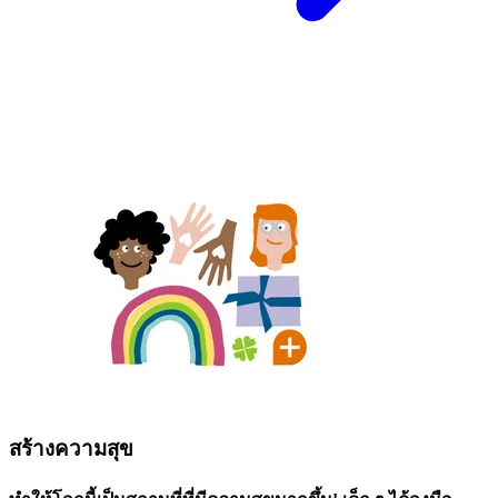
สร้างความสุข