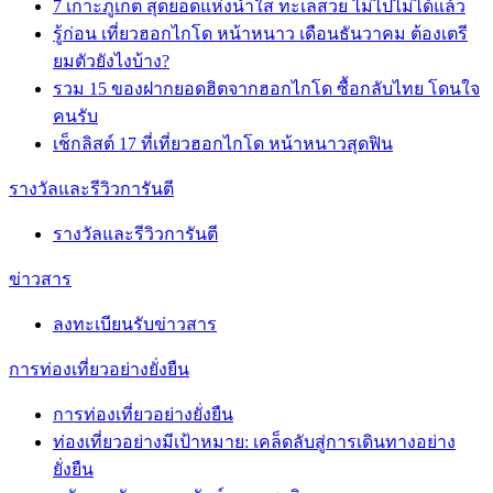
7 เกาะภูเก็ต สุดยอดแห่งน้ำใส ทะเลสวย ไม่ไปไม่ได้แล้ว
รู้ก่อน เที่ยวฮอกไกโด หน้าหนาว เดือนธันวาคม ต้องเตรี
ยมตัวยังไงบ้าง?
รวม 15 ของฝากยอดฮิตจากฮอกไกโด ซื้อกลับไทย โดนใจ
คนรับ
เช็กลิสต์ 17 ที่เที่ยวฮอกไกโด หน้าหนาวสุดฟิน
รางวัลและรีวิวการันตี
รางวัลและรีวิวการันตี
ข่าวสาร
ลงทะเบียนรับข่าวสาร
การท่องเที่ยวอย่างยั่งยืน
การท่องเที่ยวอย่างยั่งยืน
ท่องเที่ยวอย่างมีเป้าหมาย: เคล็ดลับสู่การเดินทางอย่าง
ยั่งยืน