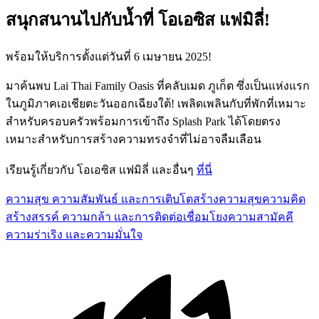
สนุกสนานไปกับน้ำที่ โอเอซิส แฟมิลี่!
พร้อมให้บริการตั้งแต่วันที่ 6 เมษายน 2025!
มาค้นพบ Lai Thai Family Oasis ที่คลับเมด ภูเก็ต ซึ่งเป็นแห่งแรก
ในภูมิภาคเอเชียตะวันออกเฉียงใต้! เพลิดเพลินกับที่พักที่เหมาะ
สำหรับครอบครัวพร้อมการเข้าถึง Splash Park ได้โดยตรง
เหมาะสำหรับการสร้างความทรงจำที่ไม่อาจลืมเลือน
เรียนรู้เกี่ยวกับ โอเอซิส แฟมิลี่ และอื่นๆ
ที่นี่
ความสุข ความสัมพันธ์ และการเติบโต
สร้างความสุข
ความคิด
สร้างสรรค์ ความกล้า และการติดต่อเชื่อมโยง
ความสามัคคี
ความร่าเริง และความมั่นใจ