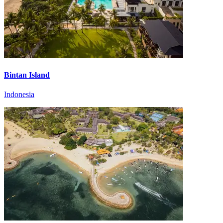
Bintan Island
Indonesia