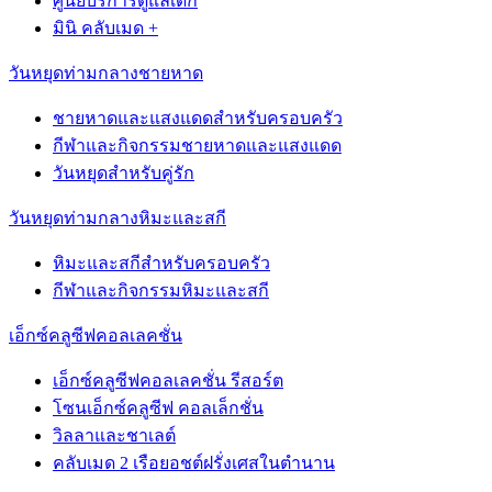
ศูนย์บริการดูแลเด็ก
มินิ คลับเมด +​
วันหยุดท่ามกลางชายหาด
ชายหาดและแสงแดดสำหรับครอบครัว
กีฬาและกิจกรรมชายหาดและแสงแดด
วันหยุดสำหรับคู่รัก
วันหยุดท่ามกลางหิมะและสกี
หิมะและสกีสำหรับครอบครัว
กีฬาและกิจกรรมหิมะและสกี
เอ็กซ์คลูซีฟคอลเลคชั่น
เอ็กซ์คลูซีฟคอลเลคชั่น รีสอร์ต
โซนเอ็กซ์คลูซีฟ คอลเล็กชั่น
วิลลาและชาเลต์
คลับเมด 2 เรือยอชต์ฝรั่งเศสในตำนาน