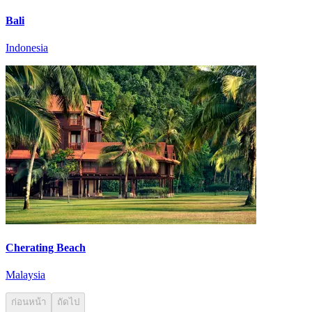
Bali
Indonesia
Cherating Beach
Malaysia
ก่อนหน้า
ถัดไป