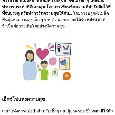
ทำให้โลกนี้เป็นสถานที่ที่มีความสุขมากขึ้น! เด็ก ๆ ได้ลงมือ
ทำการกระทำที่ดีแบบสุ่ม โดยการเขียนข้อความที่น่ารักติดไว้ที่
ที่จับประตู หรือทำการ์ดความสุขให้กัน...
โดยการปลูกฝังเมล็ด
พันธุ์แห่งความสุขเล็ก ๆ รอบตัว พวกเขาจะได้รับ
พลังบวก
ที่
จำเป็นต่อการเติบโตอย่างมีความสุข.
เอ็กซ์โปเเห่งความสุข
เวลาแห่งการแบ่งปันสำหรับเด็กๆ และผู้ปกครอง ซึ่ง
เหล่าฮีโร่ตัว