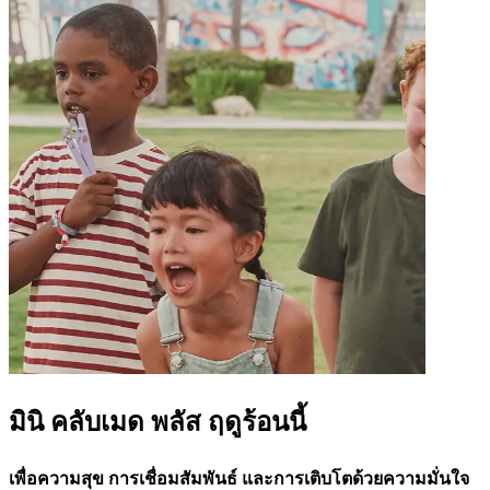
มินิ คลับเมด พลัส ฤดูร้อนนี้
เพื่อความสุข การเชื่อมสัมพันธ์ และการเติบโตด้วยความมั่นใจ