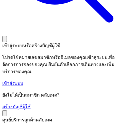
เข้าสู่ระบบหรือสร้างบัญชีผู้ใช้
โปรดใช้หมายเลขสมาชิกหรืออีเมลของคุณเข้าสู่ระบบเพื่อ
จัดการการจองของคุณ ยืนยันตัวเลือกการเดินทางและเพิ่ม
บริการของคุณ
เข้าสู่ระบบ
ยังไม่ได้เป็นสมาชิก คลับเมด?
ส
ร้างบัญชีผู้ใช้
ศูนย์บริการลูกค้าคลับเมด