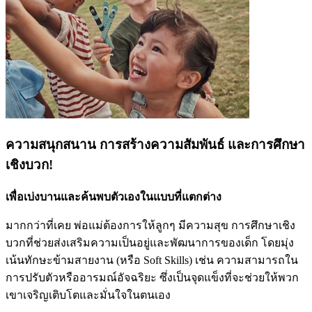
ความสนุกสนาน การสร้างความสัมพันธ์ และการศึกษา
เชิงบวก!
เพื่อเบ่งบานและค้นพบตัวเองในแบบที่แตกต่าง
มากกว่าที่เคย พ่อแม่ต้องการให้ลูกๆ มีความสุข การศึกษาเชิง
บวกที่ช่วยส่งเสริมความเป็นอยู่และพัฒนาการของเด็ก โดยมุ่ง
เน้นทักษะข้ามสายงาน (หรือ Soft Skills) เช่น ความสามารถใน
การปรับตัวหรืออารมณ์อัจฉริยะ ซึ่งเป็นจุดแข็งที่จะช่วยให้พวก
เขาเจริญเติบโตและมั่นใจในตนเอง