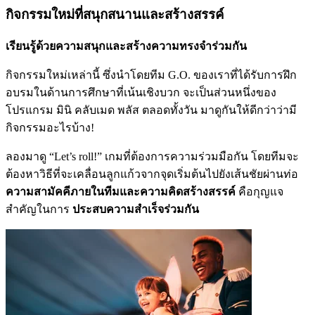
กิจกรรมใหม่ที่สนุกสนานและสร้างสรรค์
เรียนรู้ด้วยความสนุกและสร้างความทรงจำร่วมกัน
กิจกรรมใหม่เหล่านี้ ซึ่งนำโดยทีม G.O. ของเราที่ได้รับการฝึก
อบรมในด้านการศึกษาที่เน้นเชิงบวก จะเป็นส่วนหนึ่งของ
โปรแกรม มินิ คลับเมด พลัส ตลอดทั้งวัน มาดูกันให้ดีกว่าว่ามี
กิจกรรมอะไรบ้าง!
ลองมาดู “Let’s roll!” เกมที่ต้องการความร่วมมือกัน โดยทีมจะ
ต้องหาวิธีที่จะเคลื่อนลูกแก้วจากจุดเริ่มต้นไปยังเส้นชัยผ่านท่อ
ความสามัคคีภายในทีมและความคิดสร้างสรรค์
คือกุญแจ
สำคัญในการ
ประสบความสำเร็จร่วมกัน