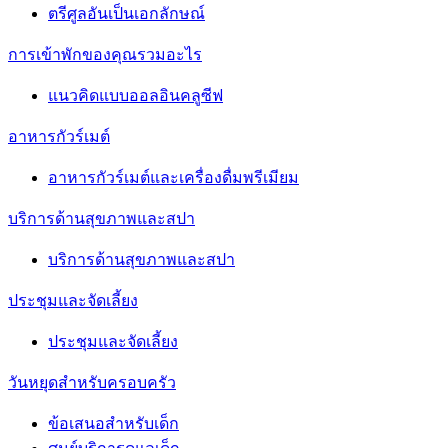
ตรีศูลอันเป็นเอกลักษณ์
การเข้าพักของคุณรวมอะไร
แนวคิดแบบออลอินคลูซีฟ
อาหารกัวร์เมต์
อาหารกัวร์เมต์และเครื่องดื่มพรีเมียม
บริการด้านสุขภาพและสปา
บริการด้านสุขภาพและสปา
ประชุมและจัดเลี้ยง
ประชุมและจัดเลี้ยง
วันหยุดสำหรับครอบครัว
ข้อเสนอสำหรับเด็ก