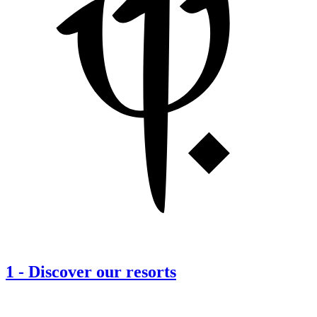
1
-
Discover our resorts