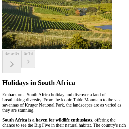
ก่อนหน้า
ถัดไป
Holidays in South Africa
Embark on a South Africa holiday and discover a land of
breathtaking diversity. From the iconic Table Mountain to the vast
savannas of Kruger National Park, the landscapes are as varied as
they are stunning.
South Africa is a haven for wildlife enthusiasts
, offering the
chance to see the Big Five in their natural habitat. The country's rich