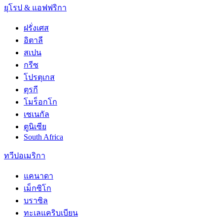
ยุโรป & แอฟฟริกา
ฝรั่งเศส
อิตาลี
สเปน
กรีซ
โปรตุเกส
ตุรกี
โมร็อกโก
เซเนกัล
ตูนิเซีย
South Africa
ทวีปอเมริกา
แคนาดา
เม็กซิโก
บราซิล
ทะเลแคริบเบียน