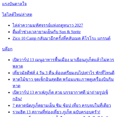
แรงบันดาลใจ
ไฮไลต์ใหม่ล่าสุด
ไล่ล่าความมหัศจรรย์แห่งฤดูหนาว 2027
ดื่มด่ำช่วงเวลายามเย็นกับ Sun & Spritz
Zico 10 Camp กลับมาอีกครั้งที่คลับเมด คิโรโระ แกรนด์
บล๊อก
เปิดวาร์ป 13 เมนูอาหารพื้นเมือง มาเยือนภูเก็ตแล้วไม่ควร
พลาด
เที่ยวมัลดีฟส์ 4 วัน 3 คืน ต้องเตรียมงบไปเท่าไร พักที่ไหนดี
หาดไม้ขาว จุดเช็กอินสุดฮิต พร้อมแชะภาพดูเครื่องบินริม
หาด
เปิดวาร์ป 13 คาเฟ่ภูเก็ต สวย บรรยากาศดี น่าถ่ายรูปเช็
กอิน!
7 ตลาดนัดภูเก็ตยามเย็น ชิม ช้อป เที่ยว ครบจบในที่เดียว
รวมฮิต 13 สถานที่ท่องเที่ยว ภูเก็ต ฉบับครอบครัว!