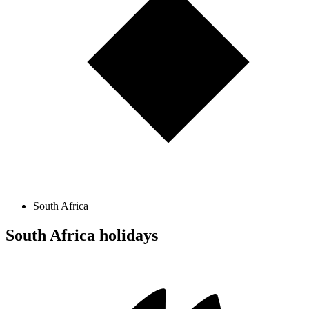
South Africa
South Africa holidays