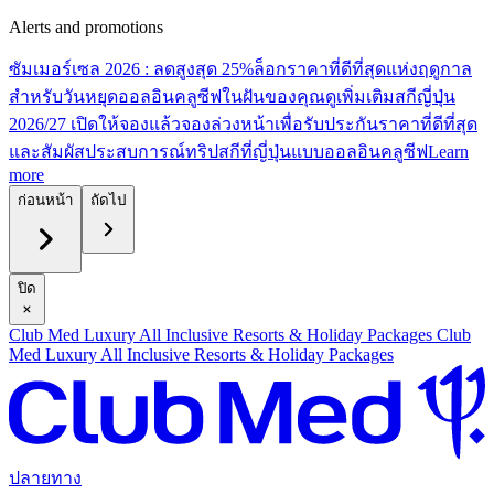
Alerts and promotions
ซัมเมอร์เซล 2026 : ลดสูงสุด 25%
ล็อกราคาที่ดีที่สุดแห่งฤดูกาล
สำหรับวันหยุดออลอินคลูซีฟในฝันของคุณ
ด
ูเพิ่มเติม
สกีญี่ปุ่น
2026/27 เปิดให้จองแล้ว
จองล่วงหน้าเพื่อรับประกันราคาที่ดีที่สุด
และสัมผัสประสบการณ์ทริปสกีที่ญี่ปุ่นแบบออลอินคลูซีฟ
L
earn
more
ก่อนหน้า
ถัดไป
ปิด
Club Med Luxury All Inclusive Resorts & Holiday Packages
Club
Med Luxury All Inclusive Resorts & Holiday Packages
ปลายทาง