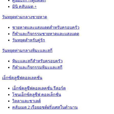
ศูนย์บริการดูแลเด็ก
มินิ คลับเมด +​
วันหยุดท่ามกลางชายหาด
ชายหาดและแสงแดดสำหรับครอบครัว
กีฬาและกิจกรรมชายหาดและแสงแดด
วันหยุดสำหรับคู่รัก
วันหยุดท่ามกลางหิมะและสกี
หิมะและสกีสำหรับครอบครัว
กีฬาและกิจกรรมหิมะและสกี
เอ็กซ์คลูซีฟคอลเลคชั่น
เอ็กซ์คลูซีฟคอลเลคชั่น รีสอร์ต
โซนเอ็กซ์คลูซีฟ คอลเล็กชั่น
วิลลาและชาเลต์
คลับเมด 2 เรือยอชต์ฝรั่งเศสในตำนาน