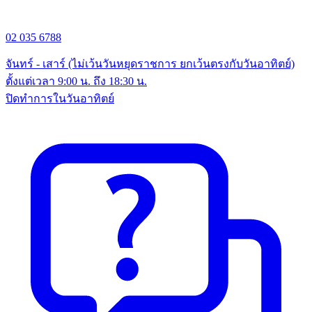
02 035 6788
จันทร์ - เสาร์ (ไม่เว้นวันหยุดราชการ ยกเว้นตรงกับวันอาทิตย์)
ตั้งแต่เวลา 9:00 น. ถึง 18:30 น.
ปิดทำการในวันอาทิตย์