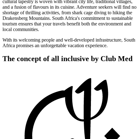
cultural tapestry is woven with vibrant city life, traditional villages,
and a fusion of flavours in its cuisine. Adventure seekers will find no
shortage of thrilling activities, from shark cage diving to hiking the
Drakensberg Mountains. South Africa's commitment to sustainable
tourism ensures that your travels benefit both the environment and
local communities.
With its welcoming people and well-developed infrastructure, South
Africa promises an unforgettable vacation experience.
The concept of all inclusive by Club Med