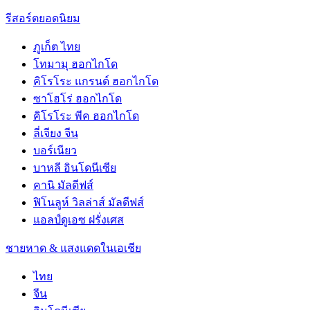
รีสอร์ตยอดนิยม
ภูเก็ต ไทย
โทมามุ ฮอกไกโด
คิโรโระ แกรนด์ ฮอกไกโด
ซาโฮโร่ ฮอกไกโด
คิโรโระ พีค ฮอกไกโด
ลี่เจียง จีน
บอร์เนียว
บาหลี อินโดนีเซีย
คานิ มัลดีฟส์
ฟิโนลูห์ วิลล่าส์ มัลดีฟส์
แอลป์ดูเอซ ฝรั่งเศส
ชายหาด & แสงแดดในเอเชีย
ไทย
จีน