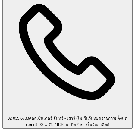
02 035 6788
คอลเซ็นเตอร์ จันทร์ - เสาร์ (ไม่เว้นวันหยุดราชการ) ตั้งแต่
เวลา 9:00 น. ถึง 18:30 น. ปิดทำการในวันอาทิตย์