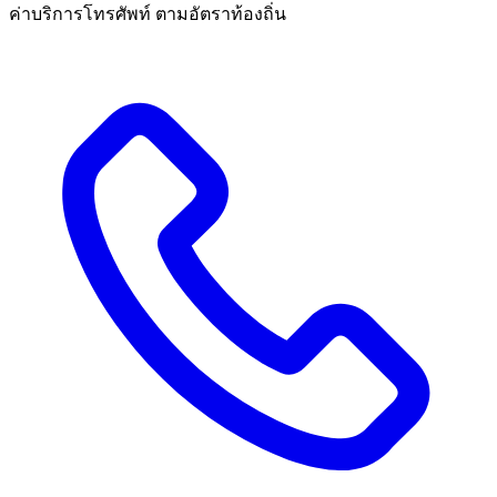
ค่าบริการโทรศัพท์ ตามอัตราท้องถิ่น