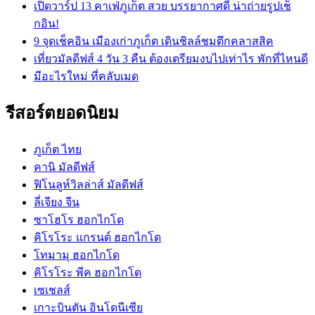
เปิดวาร์ป 13 คาเฟ่ภูเก็ต สวย บรรยากาศดี น่าถ่ายรูปเช็
กอิน!
9 จุดเช็คอิน เมืองเก่าภูเก็ต เดินชิลล์ชมตึกคลาสสิค
เที่ยวมัลดีฟส์ 4 วัน 3 คืน ต้องเตรียมงบไปเท่าไร พักที่ไหนดี
มีอะไรใหม่ ที่คลับเมด
รีสอร์ตยอดนิยม
ภูเก็ต ไทย
คานิ มัลดีฟส์
ฟิโนลูห์วิลล่าส์ มัลดีฟส์
ลี่เจียง จีน
ซาโฮโร ฮอกไกโด
คิโรโระ แกรนด์ ฮอกไกโด
โทมามุ ฮอกไกโด
คิโรโระ พีค ฮอกไกโด
เซเชลส์
เกาะบินตัน อินโดนีเซีย