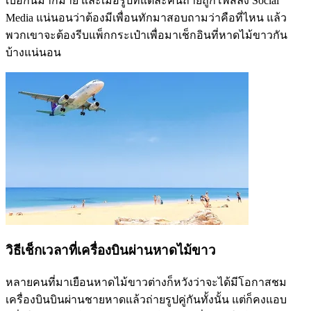
เบื่อกันมากมาย และเมื่อรูปที่แต่ละคนถ่ายถูกโพสลง Social
Media แน่นอนว่าต้องมีเพื่อนทักมาสอบถามว่าคือที่ไหน แล้ว
พวกเขาจะต้องรีบแพ็กกระเป๋าเพื่อมาเช็กอินที่หาดไม้ขาวกัน
บ้างแน่นอน
วิธีเช็กเวลาที่เครื่องบินผ่านหาดไม้ขาว
หลายคนที่มาเยือนหาดไม้ขาวต่างก็หวังว่าจะได้มีโอกาสชม
เครื่องบินบินผ่านชายหาดแล้วถ่ายรูปคู่กันทั้งนั้น แต่ก็คงแอบ