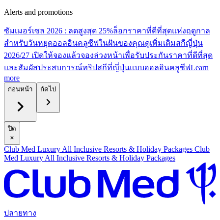
Alerts and promotions
ซัมเมอร์เซล 2026 : ลดสูงสุด 25%
ล็อกราคาที่ดีที่สุดแห่งฤดูกาล
สำหรับวันหยุดออลอินคลูซีฟในฝันของคุณ
ด
ูเพิ่มเติม
สกีญี่ปุ่น
2026/27 เปิดให้จองแล้ว
จองล่วงหน้าเพื่อรับประกันราคาที่ดีที่สุด
และสัมผัสประสบการณ์ทริปสกีที่ญี่ปุ่นแบบออลอินคลูซีฟ
L
earn
more
ก่อนหน้า
ถัดไป
ปิด
Club Med Luxury All Inclusive Resorts & Holiday Packages
Club
Med Luxury All Inclusive Resorts & Holiday Packages
ปลายทาง