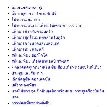
ข้อเสนอพิเศษล่าสุด
เด็กอายุต่ำกว่า 4 ขวบพักฟรี
โปรแกรมสมาชิก
โปรแกรมแนะนำเพื่อน รับเครดิต 4,000 บาท
แพ็กเกจสำหรับครอบครัว
แพ็กเกจสุดโรแมนติกสำหรับคู่รัก
แพ็กเกจชายหาดและแสงแดด
แพ็กเกจหิมะและสกี
สกีและหิมะ ฮอกไกโด
สกีและหิมะ เทือกเขาแอลป์ ฝรั่งเศส
7 ตลาดนัดภูเก็ตยามเย็น ชิม ช้อป เที่ยว ครบจบในที่เดียว
ประชุมและสัมมนา
เอ็กซ์คลูซีฟ คอลเลคชั่น
บล๊อกท่องเที่ยว
หาดไม้ขาว จุดเช็กอินสุดฮิต พร้อมแชะภาพดูเครื่องบินริม
หาด
การท่องเที่ยวอย่างยั่งยืน