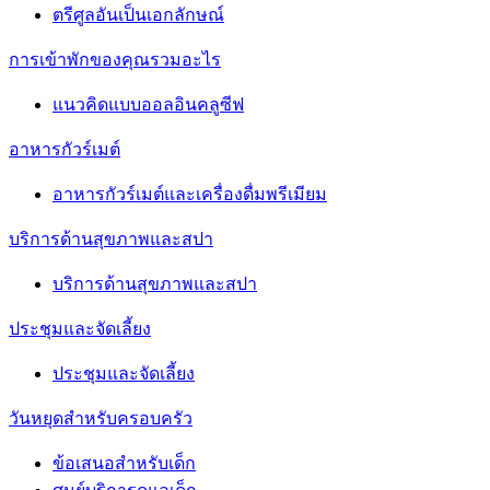
ตรีศูลอันเป็นเอกลักษณ์
การเข้าพักของคุณรวมอะไร
แนวคิดแบบออลอินคลูซีฟ
อาหารกัวร์เมต์
อาหารกัวร์เมต์และเครื่องดื่มพรีเมียม
บริการด้านสุขภาพและสปา
บริการด้านสุขภาพและสปา
ประชุมและจัดเลี้ยง
ประชุมและจัดเลี้ยง
วันหยุดสำหรับครอบครัว
ข้อเสนอสำหรับเด็ก