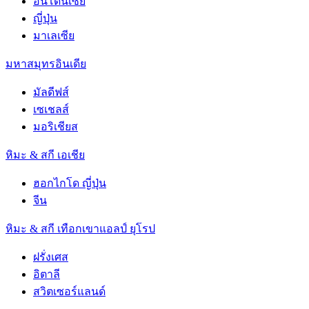
อินโดนีเซีย
ญี่ปุ่น
มาเลเซีย
มหาสมุทรอินเดีย
มัลดีฟส์
เซเชลส์
มอริเชียส
หิมะ & สกี เอเชีย
ฮอกไกโด ญี่ปุ่น
จีน
หิมะ & สกี เทือกเขาแอลป์ ยุโรป
ฝรั่งเศส
อิตาลี
สวิตเซอร์แลนด์