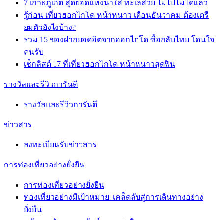
7 เกาะภูเก็ต สุดยอดแห่งน้ำใส ทะเลสวย ไม่ไปไม่ได้แล้ว
รู้ก่อน เที่ยวฮอกไกโด หน้าหนาว เดือนธันวาคม ต้องเตรี
ยมตัวยังไงบ้าง?
รวม 15 ของฝากยอดฮิตจากฮอกไกโด ซื้อกลับไทย โดนใจ
คนรับ
เช็กลิสต์ 17 ที่เที่ยวฮอกไกโด หน้าหนาวสุดฟิน
รางวัลและรีวิวการันตี
รางวัลและรีวิวการันตี
ข่าวสาร
ลงทะเบียนรับข่าวสาร
การท่องเที่ยวอย่างยั่งยืน
การท่องเที่ยวอย่างยั่งยืน
ท่องเที่ยวอย่างมีเป้าหมาย: เคล็ดลับสู่การเดินทางอย่าง
ยั่งยืน