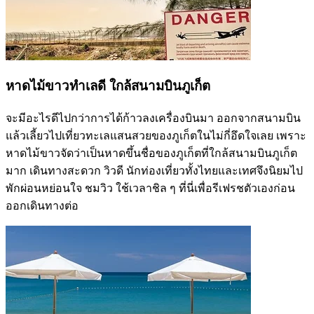
หาดไม้ขาวทำเลดี ใกล้สนามบินภูเก็ต
จะมีอะไรดีไปกว่าการได้ก้าวลงเครื่องบินมา ออกจากสนามบิน
แล้วเลี้ยวไปเที่ยวทะเลแสนสวยของภูเก็ตในไม่กี่อึดใจเลย เพราะ
หาดไม้ขาวจัดว่าเป็นหาดขึ้นชื่อของภูเก็ตที่ใกล้สนามบินภูเก็ต
มาก เดินทางสะดวก วิวดี นักท่องเที่ยวทั้งไทยและเทศจึงนิยมไป
พักผ่อนหย่อนใจ ชมวิว ใช้เวลาชิล ๆ ที่นี่เพื่อรีเฟรชตัวเองก่อน
ออกเดินทางต่อ