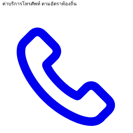
ค่าบริการโทรศัพท์ ตามอัตราท้องถิ่น