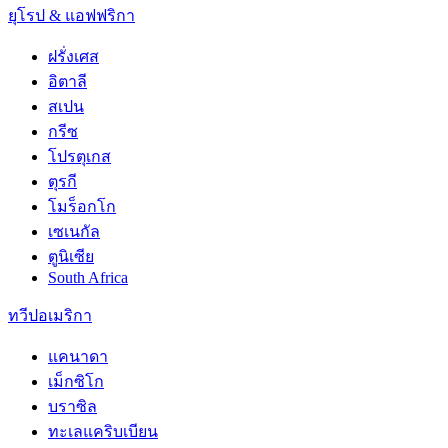
ยุโรป & แอฟฟริกา
ฝรั่งเศส
อิตาลี
สเปน
กรีซ
โปรตุเกส
ตุรกี
โมร็อกโก
เซเนกัล
ตูนิเซีย
South Africa
ทวีปอเมริกา
แคนาดา
เม็กซิโก
บราซิล
ทะเลแคริบเบียน