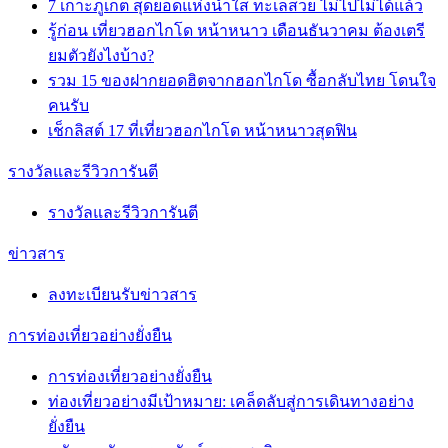
7 เกาะภูเก็ต สุดยอดแห่งน้ำใส ทะเลสวย ไม่ไปไม่ได้แล้ว
รู้ก่อน เที่ยวฮอกไกโด หน้าหนาว เดือนธันวาคม ต้องเตรี
ยมตัวยังไงบ้าง?
รวม 15 ของฝากยอดฮิตจากฮอกไกโด ซื้อกลับไทย โดนใจ
คนรับ
เช็กลิสต์ 17 ที่เที่ยวฮอกไกโด หน้าหนาวสุดฟิน
รางวัลและรีวิวการันตี
รางวัลและรีวิวการันตี
ข่าวสาร
ลงทะเบียนรับข่าวสาร
การท่องเที่ยวอย่างยั่งยืน
การท่องเที่ยวอย่างยั่งยืน
ท่องเที่ยวอย่างมีเป้าหมาย: เคล็ดลับสู่การเดินทางอย่าง
ยั่งยืน