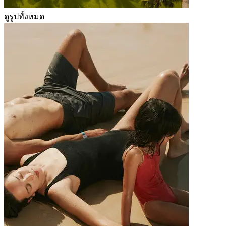
ดูรูปทั้งหมด