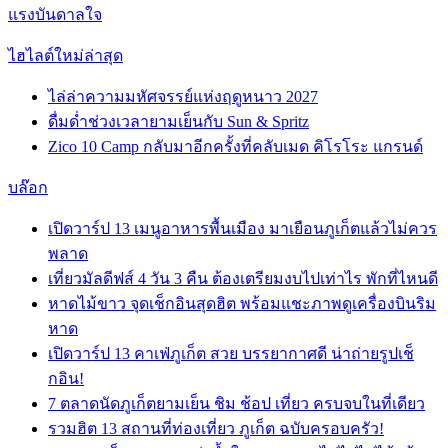
แรงบันดาลใจ
ไฮไลต์ใหม่ล่าสุด
ไล่ล่าความมหัศจรรย์แห่งฤดูหนาว 2027
ดื่มด่ำช่วงเวลายามเย็นกับ Sun & Spritz
Zico 10 Camp กลับมาอีกครั้งที่คลับเมด คิโรโระ แกรนด์
บล๊อก
เปิดวาร์ป 13 เมนูอาหารพื้นเมือง มาเยือนภูเก็ตแล้วไม่ควร
พลาด
เที่ยวมัลดีฟส์ 4 วัน 3 คืน ต้องเตรียมงบไปเท่าไร พักที่ไหนดี
หาดไม้ขาว จุดเช็กอินสุดฮิต พร้อมแชะภาพดูเครื่องบินริม
หาด
เปิดวาร์ป 13 คาเฟ่ภูเก็ต สวย บรรยากาศดี น่าถ่ายรูปเช็
กอิน!
7 ตลาดนัดภูเก็ตยามเย็น ชิม ช้อป เที่ยว ครบจบในที่เดียว
รวมฮิต 13 สถานที่ท่องเที่ยว ภูเก็ต ฉบับครอบครัว!