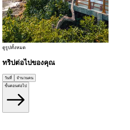
ดูรูปทั้งหมด
ทริปต่อไปของคุณ
วันที่
จำนวนคน
ขั้นตอนต่อไป