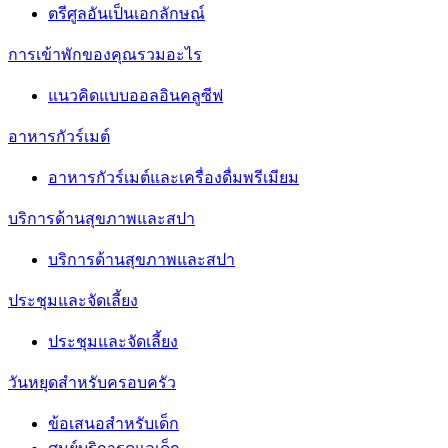
ตรีศูลอันเป็นเอกลักษณ์
การเข้าพักของคุณรวมอะไร
แนวคิดแบบออลอินคลูซีฟ
อาหารกัวร์เมต์
อาหารกัวร์เมต์และเครื่องดื่มพรีเมียม
บริการด้านสุขภาพและสปา
บริการด้านสุขภาพและสปา
ประชุมและจัดเลี้ยง
ประชุมและจัดเลี้ยง
วันหยุดสำหรับครอบครัว
ข้อเสนอสำหรับเด็ก