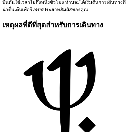
บินตันใช้เวลาไม่ถึงหนึ่งชั่วโมง ท่านจะได้เริ่มต้นการเดินทางที่
น่าตื่นเต้นเพื่อรีเฟรชประสาทสัมผัสของคุณ
เหตุผลที่ดีที่สุดสำหรับการเดินทาง