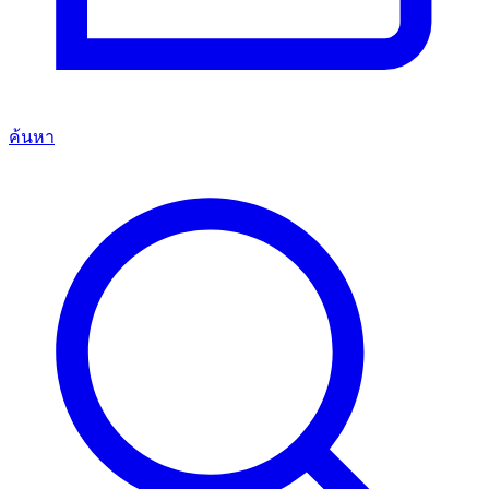
ค้นหา