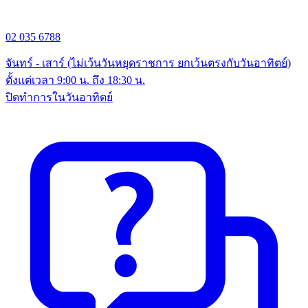
02 035 6788
จันทร์ - เสาร์ (ไม่เว้นวันหยุดราชการ ยกเว้นตรงกับวันอาทิตย์)
ตั้งแต่เวลา 9:00 น. ถึง 18:30 น.
ปิดทำการในวันอาทิตย์