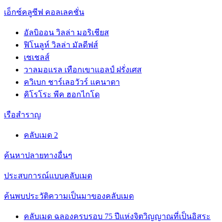
เอ็กซ์คลูซีฟ คอลเลคชั่น
อัลบิออน วิลล่า มอริเชียส
ฟิโนลูห์ วิลล่า มัลดีฟส์
เซเชลส์
วาลมอแรล เทือกเขาแอลป์ ฝรั่งเศส
ควิเบก ชาร์เลอวัวร์ แคนาดา
คิโรโระ พีค ฮอกไกโด
เรือสำราญ
คลับเมด 2
ค้นหาปลายทางอื่นๆ
ประสบการณ์แบบคลับเมด
ค้นพบประวัติความเป็นมาของคลับเมด
คลับเมด ฉลองครบรอบ 75 ปีแห่งจิตวิญญาณที่เป็นอิสระ