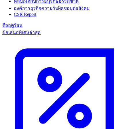
คลับเมดกับการอนุรักษ์ธรรมชาติ
องค์การธุรกิจความรับผิดชอบต่อสังคม
CSR Report
ดีลฤดูร้อน
ข้อเสนอพิเศษล่าสุด