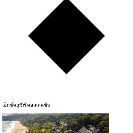
เอ็กซ์คลูซีฟ คอลเลคชั่น