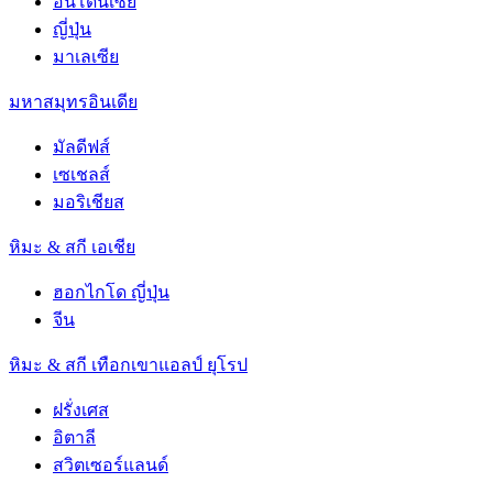
อินโดนีเซีย
ญี่ปุ่น
มาเลเซีย
มหาสมุทรอินเดีย
มัลดีฟส์
เซเชลส์
มอริเชียส
หิมะ & สกี เอเชีย
ฮอกไกโด ญี่ปุ่น
จีน
หิมะ & สกี เทือกเขาแอลป์ ยุโรป
ฝรั่งเศส
อิตาลี
สวิตเซอร์แลนด์