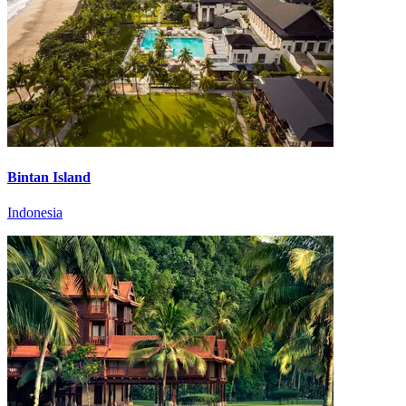
Bintan Island
Indonesia