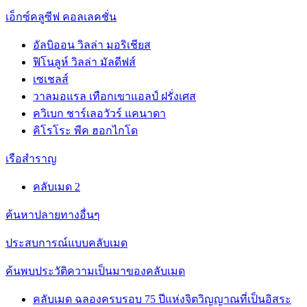
เอ็กซ์คลูซีฟ คอลเลคชั่น
อัลบิออน วิลล่า มอริเชียส
ฟิโนลูห์ วิลล่า มัลดีฟส์
เซเชลส์
วาลมอแรล เทือกเขาแอลป์ ฝรั่งเศส
ควิเบก ชาร์เลอวัวร์ แคนาดา
คิโรโระ พีค ฮอกไกโด
เรือสำราญ
คลับเมด 2
ค้นหาปลายทางอื่นๆ
ประสบการณ์แบบคลับเมด
ค้นพบประวัติความเป็นมาของคลับเมด
คลับเมด ฉลองครบรอบ 75 ปีแห่งจิตวิญญาณที่เป็นอิสระ