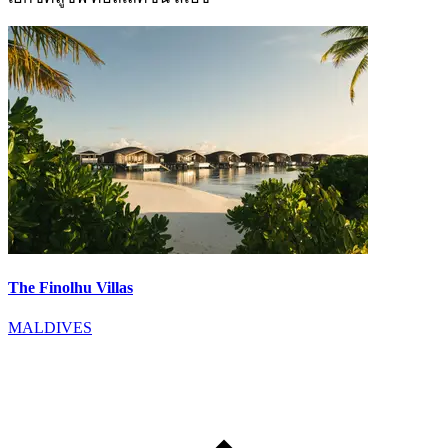
The Finolhu Villas
MALDIVES