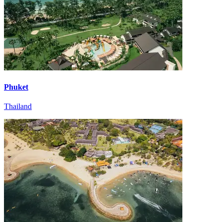
Phuket
Thailand