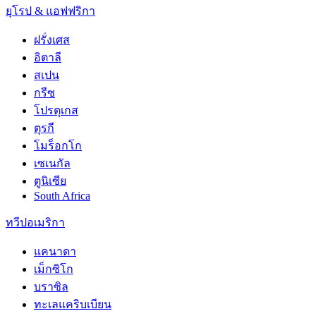
ยุโรป & แอฟฟริกา
ฝรั่งเศส
อิตาลี
สเปน
กรีซ
โปรตุเกส
ตุรกี
โมร็อกโก
เซเนกัล
ตูนิเซีย
South Africa
ทวีปอเมริกา
แคนาดา
เม็กซิโก
บราซิล
ทะเลแคริบเบียน