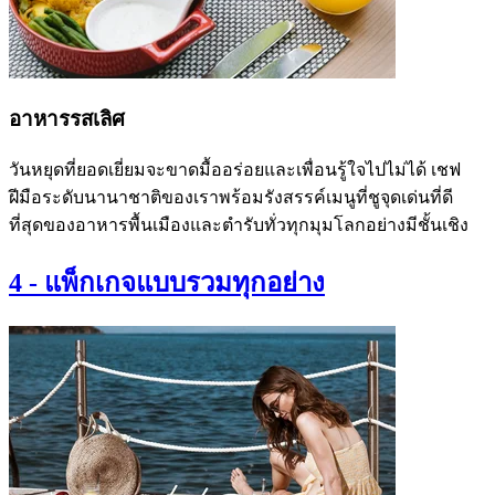
อาหารรสเลิศ
วันหยุดที่ยอดเยี่ยมจะขาดมื้ออร่อยและเพื่อนรู้ใจไปไม่ได้ เชฟ
ฝีมือระดับนานาชาติของเราพร้อมรังสรรค์เมนูที่ชูจุดเด่นที่ดี
ที่สุดของอาหารพื้นเมืองและตำรับทั่วทุกมุมโลกอย่างมีชั้นเชิง
4
-
แพ็กเกจแบบรวมทุกอย่าง