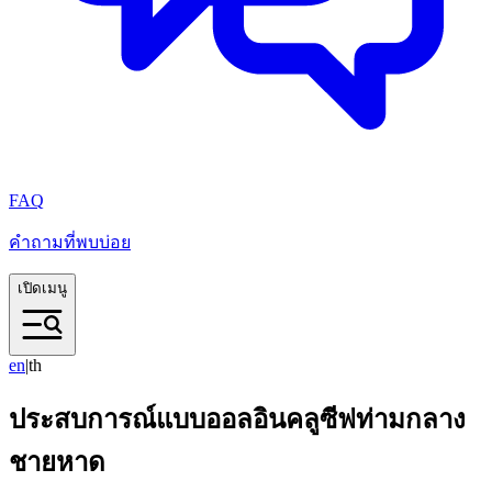
FAQ
คำถามที่พบบ่อย
เปิดเมนู
e
n
|
th
ประสบการณ์แบบออลอินคลูซีฟท่ามกลาง
ชายหาด