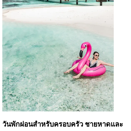
วันพักผ่อนสำหรับครอบครัว ชายหาดและ