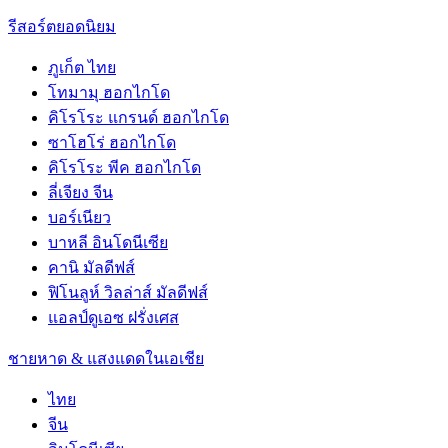
รีสอร์ตยอดนิยม
ภูเก็ต ไทย
โทมามุ ฮอกไกโด
คิโรโระ แกรนด์ ฮอกไกโด
ซาโฮโร่ ฮอกไกโด
คิโรโระ พีค ฮอกไกโด
ลี่เจียง จีน
บอร์เนียว
บาหลี อินโดนีเซีย
คานิ มัลดีฟส์
ฟิโนลูห์ วิลล่าส์ มัลดีฟส์
แอลป์ดูเอซ ฝรั่งเศส
ชายหาด & แสงแดดในเอเชีย
ไทย
จีน