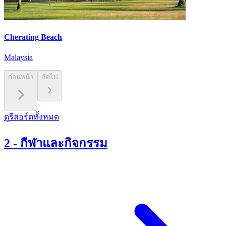
Cherating Beach
Malaysia
ก่อนหน้า
ถัดไป
ดูรีสอร์ตทั้งหมด
2
-
กีฬาและกิจกรรม