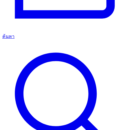
ค้นหา