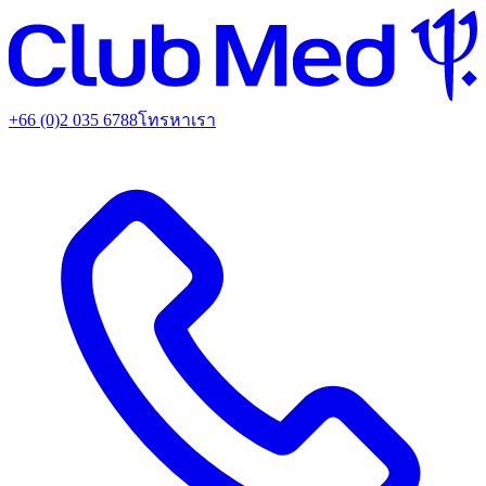
+66 (0)2 035 6788
โทรหาเรา