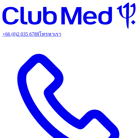
+66 (0)2 035 6788
โทรหาเรา