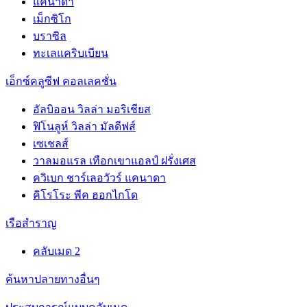
แคนาดา
เม็กซิโก
บราซิล
ทะเลแคริบเบียน
เอ็กซ์คลูซีฟ คอลเลคชั่น
อัลบิออน วิลล่า มอริเชียส
ฟิโนลูห์ วิลล่า มัลดีฟส์
เซเชลส์
วาลมอแรล เทือกเขาแอลป์ ฝรั่งเศส
ควิเบก ชาร์เลอวัวร์ แคนาดา
คิโรโระ พีค ฮอกไกโด
เรือสำราญ
คลับเมด 2
ค้นหาปลายทางอื่นๆ