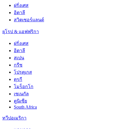
ฝรั่งเศส
อิตาลี
สวิตเซอร์แลนด์
ยุโรป & แอฟฟริกา
ฝรั่งเศส
อิตาลี
สเปน
กรีซ
โปรตุเกส
ตุรกี
โมร็อกโก
เซเนกัล
ตูนิเซีย
South Africa
ทวีปอเมริกา