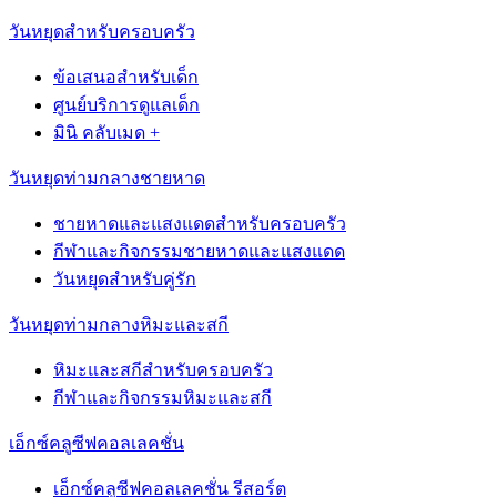
วันหยุดสำหรับครอบครัว
ข้อเสนอสำหรับเด็ก
ศูนย์บริการดูแลเด็ก
มินิ คลับเมด +​
วันหยุดท่ามกลางชายหาด
ชายหาดและแสงแดดสำหรับครอบครัว
กีฬาและกิจกรรมชายหาดและแสงแดด
วันหยุดสำหรับคู่รัก
วันหยุดท่ามกลางหิมะและสกี
หิมะและสกีสำหรับครอบครัว
กีฬาและกิจกรรมหิมะและสกี
เอ็กซ์คลูซีฟคอลเลคชั่น
เอ็กซ์คลูซีฟคอลเลคชั่น รีสอร์ต