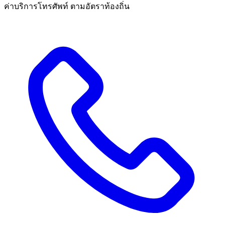
ค่าบริการโทรศัพท์ ตามอัตราท้องถิ่น