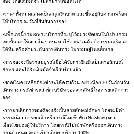
จอง โดยเงินมัดจำ ไม่สามารถขอคืนได้
•ราคาทั้งหมดแสดงเป็นสกุลเงินบาท และขึ้นอยู่กับความพร้อม
ให้บริการ ณ วันที่ยืนยันการจอง​
•แพ็กเกจนี้รวมเฉพาะบริการที่ระบุไว้อย่างชัดเจนในโปรแกรม
เท่านั้น ค่าใช้จ่ายอื่น ๆ เช่น ค่าใช้จ่ายส่วนตัว กิจกรรมเสริม ค่า
ให้ทิป หรือค่าประกันการเดินทาง ไม่รวมอยู่ในแพ็กเกจ​
•การจองจะถือว่าสมบูรณ์เมื่อได้รับการยืนยันเป็นลายลักษณ์
อักษร และได้รับเงินมัดจำเรียบร้อยแล้ว​
•ยอดเงินคงเหลือต้องชำระให้ครบถ้วน อย่างน้อย 30 วันก่อนวัน
เดินทาง กรณีชำระล่าช้า บริษัทขอสงวนสิทธิ์ในการยกเลิกการ
จอง​
•การยกเลิกการจองต้องแจ้งเป็นลายลักษณ์อักษร โดยจะมีค่า
ธรรมเนียมการยกเลิกหรือกรณีไม่เข้าพัก (No-show) ตาม
เงื่อนไขของผู้ให้บริการ โดยกรณีไม่เข้าพักหรือออกเดินทาง
ก่อนกำหนด จะถูกเรียกเก็บค่าบริการ 100%​