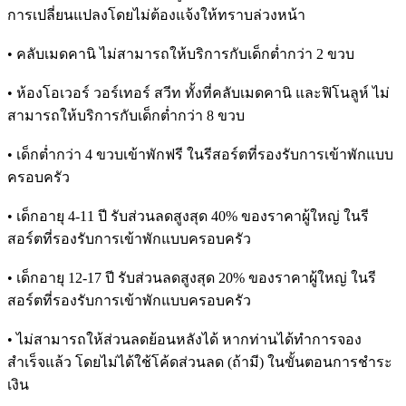
การเปลี่ยนแปลงโดยไม่ต้องแจ้งให้ทราบล่วงหน้า
• คลับเมดคานิ ไม่สามารถให้บริการกับเด็กต่ำกว่า 2 ขวบ
• ห้องโอเวอร์ วอร์เทอร์ สวีท ทั้งที่คลับเมดคานิ และฟิโนลูห์ ไม่
สามารถให้บริการกับเด็กต่ำกว่า 8 ขวบ
• เด็กต่ำกว่า 4 ขวบเข้าพักฟรี ในรีสอร์ตที่รองรับการเข้าพักแบบ
ครอบครัว
• เด็กอายุ 4-11 ปี รับส่วนลดสูงสุด 40% ของราคาผู้ใหญ่ ในรี
สอร์ตที่รองรับการเข้าพักแบบครอบครัว
• เด็กอายุ 12-17 ปี รับส่วนลดสูงสุด 20% ของราคาผู้ใหญ่ ในรี
สอร์ตที่รองรับการเข้าพักแบบครอบครัว
• ไม่สามารถให้ส่วนลดย้อนหลังได้ หากท่านได้ทำการจอง
สำเร็จแล้ว โดยไม่ได้ใช้โค้ดส่วนลด (ถ้ามี) ในขั้นตอนการชำระ
เงิน