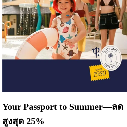
Your Passport to Summer—ลด
สูงสุด 25%