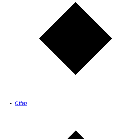
Offers