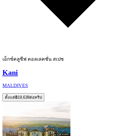
เอ็กซ์คลูซีฟ คอลเลคชั่น สเปซ
Kani
MALDIVES
ตั้งแต่
฿19,638
ต่อทริป