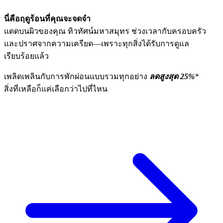
นี่คือฤดูร้อนที่คุณจะจดจำ
แดดบนผิวของคุณ ทิวทัศน์มหาสมุทร ช่วงเวลากับครอบครัว
และปราศจากความเครียด—เพราะทุกสิ่งได้รับการดูแล
เรียบร้อยแล้ว
เพลิดเพลินกับการพักผ่อนแบบรวมทุกอย่าง
ลดสูงสุด 25%
*
สิ่งที่เหลือก็แค่เลือกว่าไปที่ไหน