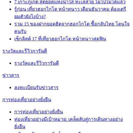
7 เกาะภูเก็ต สุดยอดแห่งน้ำใส ทะเลสวย ไม่ไปไม่ได้แล้ว
รู้ก่อน เที่ยวฮอกไกโด หน้าหนาว เดือนธันวาคม ต้องเตรี
ยมตัวยังไงบ้าง?
รวม 15 ของฝากยอดฮิตจากฮอกไกโด ซื้อกลับไทย โดนใจ
คนรับ
เช็กลิสต์ 17 ที่เที่ยวฮอกไกโด หน้าหนาวสุดฟิน
รางวัลและรีวิวการันตี
รางวัลและรีวิวการันตี
ข่าวสาร
ลงทะเบียนรับข่าวสาร
การท่องเที่ยวอย่างยั่งยืน
การท่องเที่ยวอย่างยั่งยืน
ท่องเที่ยวอย่างมีเป้าหมาย: เคล็ดลับสู่การเดินทางอย่าง
ยั่งยืน