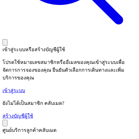
เข้าสู่ระบบหรือสร้างบัญชีผู้ใช้
โปรดใช้หมายเลขสมาชิกหรืออีเมลของคุณเข้าสู่ระบบเพื่อ
จัดการการจองของคุณ ยืนยันตัวเลือกการเดินทางและเพิ่ม
บริการของคุณ
เข้าสู่ระบบ
ยังไม่ได้เป็นสมาชิก คลับเมด?
ส
ร้างบัญชีผู้ใช้
ศูนย์บริการลูกค้าคลับเมด