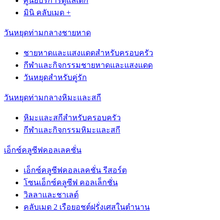
ศูนย์บริการดูแลเด็ก
มินิ คลับเมด +​
วันหยุดท่ามกลางชายหาด
ชายหาดและแสงแดดสำหรับครอบครัว
กีฬาและกิจกรรมชายหาดและแสงแดด
วันหยุดสำหรับคู่รัก
วันหยุดท่ามกลางหิมะและสกี
หิมะและสกีสำหรับครอบครัว
กีฬาและกิจกรรมหิมะและสกี
เอ็กซ์คลูซีฟคอลเลคชั่น
เอ็กซ์คลูซีฟคอลเลคชั่น รีสอร์ต
โซนเอ็กซ์คลูซีฟ คอลเล็กชั่น
วิลลาและชาเลต์
คลับเมด 2 เรือยอชต์ฝรั่งเศสในตำนาน