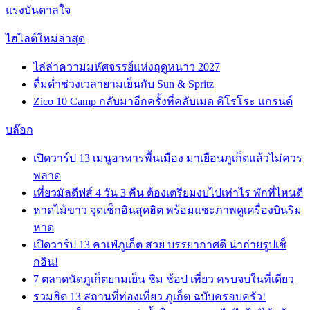
แรงบันดาลใจ
ไฮไลต์ใหม่ล่าสุด
ไล่ล่าความมหัศจรรย์แห่งฤดูหนาว 2027
ดื่มด่ำช่วงเวลายามเย็นกับ Sun & Spritz
Zico 10 Camp กลับมาอีกครั้งที่คลับเมด คิโรโระ แกรนด์
บล๊อก
เปิดวาร์ป 13 เมนูอาหารพื้นเมือง มาเยือนภูเก็ตแล้วไม่ควร
พลาด
เที่ยวมัลดีฟส์ 4 วัน 3 คืน ต้องเตรียมงบไปเท่าไร พักที่ไหนดี
หาดไม้ขาว จุดเช็กอินสุดฮิต พร้อมแชะภาพดูเครื่องบินริม
หาด
เปิดวาร์ป 13 คาเฟ่ภูเก็ต สวย บรรยากาศดี น่าถ่ายรูปเช็
กอิน!
7 ตลาดนัดภูเก็ตยามเย็น ชิม ช้อป เที่ยว ครบจบในที่เดียว
รวมฮิต 13 สถานที่ท่องเที่ยว ภูเก็ต ฉบับครอบครัว!