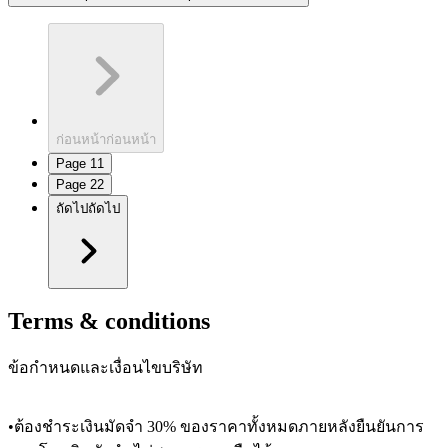
ก่อนหน้า
ก่อนหน้า
Page
1
1
Page
2
2
ถัดไป
ถัดไป
Terms & conditions
ข้อกำหนดและเงื่อนไขบริษัท
•ต้องชำระเงินมัดจำ 30% ของราคาทั้งหมดภายหลังยืนยันการ