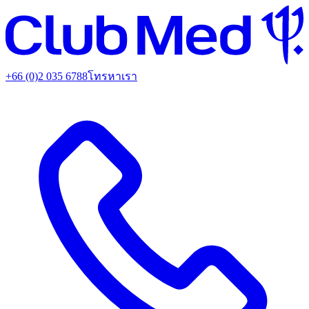
+66 (0)2 035 6788
โทรหาเรา