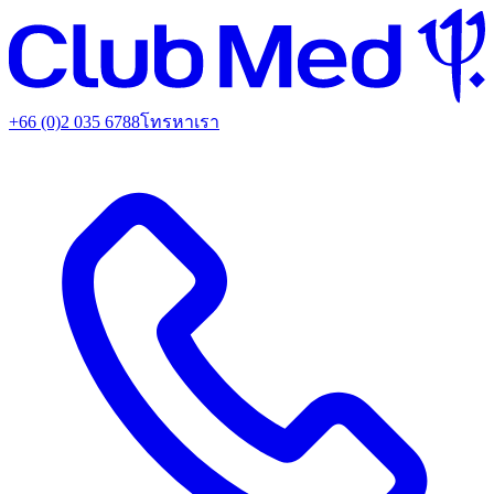
+66 (0)2 035 6788
โทรหาเรา