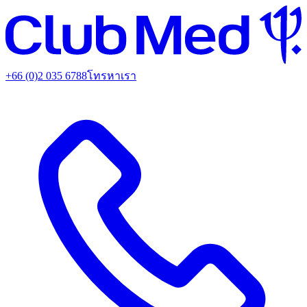
+66 (0)2 035 6788
โทรหาเรา