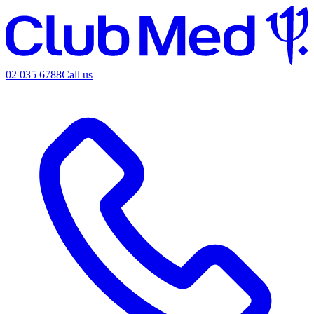
02 035 6788
Call us