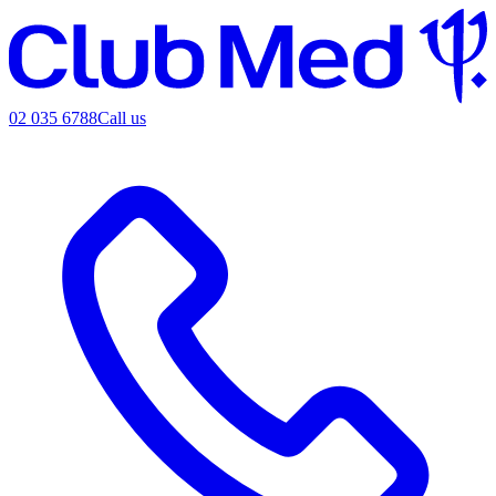
02 035 6788
Call us