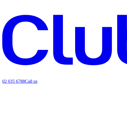
02 035 6788
Call us