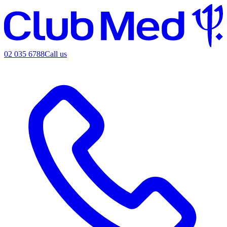
02 035 6788
Call us